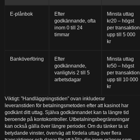
E-plånbok
Efter
Minsta uttag
godkännande, ofta
kr20 – högst
inom 0 till 24
per transaktion
timmar
upp till 5 000
kr
Banköverföring
Efter
Minsta uttag
godkännande,
kr50 – högst
vanligtvis 2 till 5
per transaktion
arbetsdagar
upp till 10 000
kr
Viktigt: ”Handläggningstiden” ovan inkluderar
leveranstiden för betalningsmetoden efter att kasinot har
godkänt ditt uttag. Själva godkännandet kan ta längre tid
beroende på kontokontroller. Utbetalningsbegränsningar
kan också gälla över längre perioder. Om du tänker ta ut
betydande vinster, överväg att fördela uttag över flera
transaktioner och dagar för att hålla dig inom gränser som