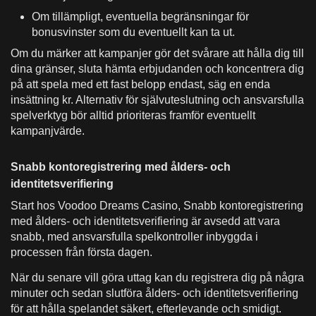
Om tillämpligt, eventuella begränsningar för
bonusvinster som du eventuellt kan ta ut.
Om du märker att kampanjer gör det svårare att hålla dig till
dina gränser, sluta hämta erbjudanden och koncentrera dig
på att spela med ett fast belopp endast, säg en enda
insättning kr. Alternativ för självuteslutning och ansvarsfulla
spelverktyg bör alltid prioriteras framför eventuellt
kampanjvärde.
Snabb kontoregistrering med ålders- och
identitetsverifiering
Start hos Voodoo Dreams Casino, Snabb kontoregistrering
med ålders- och identitetsverifiering är avsedd att vara
snabb, med ansvarsfulla spelkontroller inbyggda i
processen från första dagen.
När du senare vill göra uttag kan du registrera dig på några
minuter och sedan slutföra ålders- och identitetsverifiering
för att hålla spelandet säkert, efterlevande och smidigt.