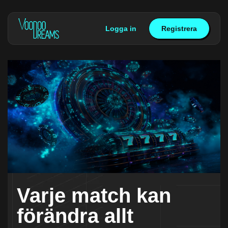
Logga in
Registrera
Varje match kan
förändra allt