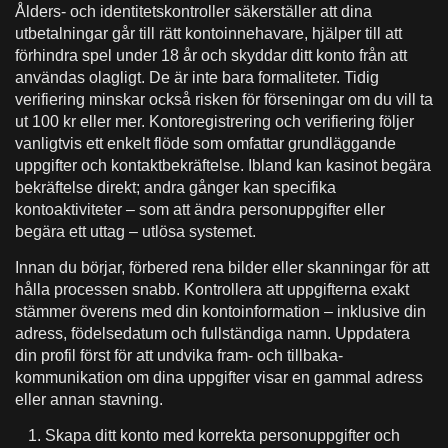
Ålders- och identitetskontroller säkerställer att dina
utbetalningar går till rätt kontoinnehavare, hjälper till att
förhindra spel under 18 år och skyddar ditt konto från att
användas olagligt. De är inte bara formaliteter. Tidig
verifiering minskar också risken för förseningar om du vill ta
ut 100 kr eller mer. Kontoregistrering och verifiering följer
vanligtvis ett enkelt flöde som omfattar grundläggande
uppgifter och kontaktbekräftelse. Ibland kan kasinot begära
bekräftelse direkt; andra gånger kan specifika
kontoaktiviteter – som att ändra personuppgifter eller
begära ett uttag – utlösa systemet.
Innan du börjar, förbered rena bilder eller skanningar för att
hålla processen snabb. Kontrollera att uppgifterna exakt
stämmer överens med din kontoinformation – inklusive din
adress, födelsedatum och fullständiga namn. Uppdatera
din profil först för att undvika fram- och tillbaka-
kommunikation om dina uppgifter visar en gammal adress
eller annan stavning.
Skapa ditt konto med korrekta personuppgifter och