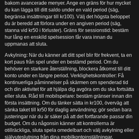
bakom avancerade menyer. Ange en gräns för hur mycket
du kan lägga till ditt saldo under en vald period (säg,
begränsa insättningar till kr100). Välj det högsta beloppet
du är beredd att förlora under en angiven period (säg,
stanna vid kr50 i förluster). Gräns för sessionstid: bestäm
hur lång en enskild spelsession får vara innan du
uppmanas att sluta.
Avkylning: När du känner att ditt spel blir för frekvent, ta en
kort paus från spel under en bestämd period. Om du
behöver en starkare återställning, blockera åtkomst till ditt
konto under en längre period. Verklighetskontroller: Få
kontinuerliga påminnelser på skärmen om spenderad tid
och din aktivitet för att hjälpa dig avgöra om du ska fortsätta
eller sluta. Råd till mobilspelare: bestäm gränser innan din
första insättning. Om du tänker sätta in kr100, överväg att
sänka taket till kr50 för daglig användning; gör sedan bara
justeringar när du är säker på att det fortfarande passar din
budget. Om du någonsin känner att kontrollerna är
otillräckliga, sluta spela omedelbart och välj avkylning eller
självuteslutning från dina mobilkontoinställningar.