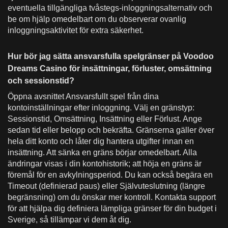
eventuella tillgängliga tvåstegs-inloggningsalternativ och
be om hjälp omedelbart om du observerar ovanlig
inloggningsaktivitet för extra säkerhet.
Hur bör jag sätta ansvarsfulla spelgränser på Voodoo
Dreams Casino för insättningar, förluster, omsättning
och sessionstid?
Öppna avsnittet Ansvarsfullt spel från dina
kontoinställningar efter inloggning. Välj en gränstyp:
Sessionstid, Omsättning, Insättning eller Förlust. Ange
sedan tid eller belopp och bekräfta. Gränserna gäller över
hela ditt konto och låter dig hantera utgifter innan en
insättning. Att sänka en gräns börjar omedelbart. Alla
ändringar visas i din kontohistorik; att höja en gräns är
föremål för en avkylningsperiod. Du kan också begära en
Timeout (definierad paus) eller Självuteslutning (längre
begränsning) om du önskar mer kontroll. Kontakta support
för att hjälpa dig definiera lämpliga gränser för din budget i
Sverige, så tillämpar vi dem åt dig.