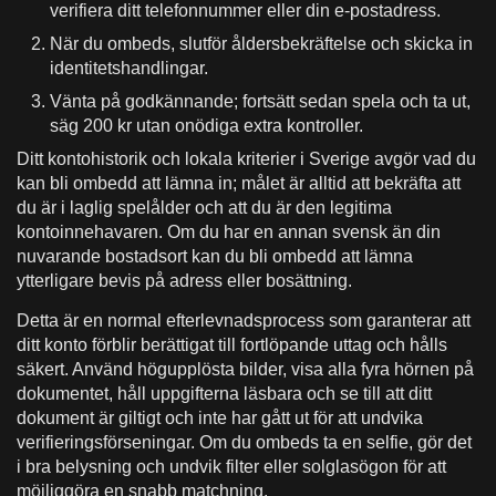
verifiera ditt telefonnummer eller din e-postadress.
När du ombeds, slutför åldersbekräftelse och skicka in
identitetshandlingar.
Vänta på godkännande; fortsätt sedan spela och ta ut,
säg 200 kr utan onödiga extra kontroller.
Ditt kontohistorik och lokala kriterier i Sverige avgör vad du
kan bli ombedd att lämna in; målet är alltid att bekräfta att
du är i laglig spelålder och att du är den legitima
kontoinnehavaren. Om du har en annan svensk än din
nuvarande bostadsort kan du bli ombedd att lämna
ytterligare bevis på adress eller bosättning.
Detta är en normal efterlevnadsprocess som garanterar att
ditt konto förblir berättigat till fortlöpande uttag och hålls
säkert. Använd högupplösta bilder, visa alla fyra hörnen på
dokumentet, håll uppgifterna läsbara och se till att ditt
dokument är giltigt och inte har gått ut för att undvika
verifieringsförseningar. Om du ombeds ta en selfie, gör det
i bra belysning och undvik filter eller solglasögon för att
möjliggöra en snabb matchning.