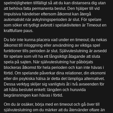
spelmöjligheten tillfälligt så att du kan distansera dig utan
att behöva fatta permanenta beslut. Den hjälper till vid
impulsiva händelser eftersom åtkomst kan återgå
automatiskt när avkylningsperioden är slut. För spelare
som söker ett tydligt avbrott i spelaktiviteten är Timeout en
kraftfullare paus.
Du bör inte kunna placera vad under en timeout; du nekas
åtkomst till inloggning eller användning av viktiga spel
funktioner tills perioden är slut. Självuteslutning är avsedd
för spelare som vill ha ett långsiktigt åtagande att sluta
spela på sajten. När självuteslutning har påbörjats
blockeras åtkomst för hela perioden och kan inte hävas i
förtid. Om spelande påverkar dina relationer, din ekonomi
eller din psykiska hälsa är detta det lämpliga alternativet.
Dessa verktyg skiljer sig vanligtvis åt i två avseenden för
att hålla beslutet enkelt: längden och huruvida
begränsningen kan hävas i förtid.
Om du är osäker, börja med en timeout och gå över till
självuteslutning om du märker att du återvänder oftare än