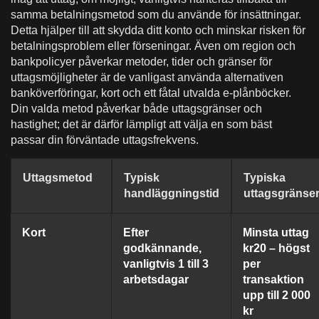
samma betalningsmetod som du använde för insättningar.
Detta hjälper till att skydda ditt konto och minskar risken för
betalningsproblem eller förseningar. Även om region och
bankpolicyer påverkar metoder, tider och gränser för
uttagsmöjligheter är de vanligast använda alternativen
banköverföringar, kort och ett fåtal utvalda e-plånböcker.
Din valda metod påverkar både uttagsgränser och
hastighet; det är därför lämpligt att välja en som bäst
passar din förväntade uttagsfrekvens.
Uttagsmetod
Typisk
Typiska
handläggningstid
uttagsgränse
Kort
Efter
Minsta uttag
godkännande,
kr20 – högst
vanligtvis 1 till 3
per
arbetsdagar
transaktion
upp till 2 000
kr