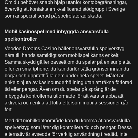
Om du behöver snabb hjälp utanför kontobegränsningar,
överväg att kontakta en kvalificerad stödgrupp i Sverige
som är specialiserad på spelrelaterad skada.
Mobil kasinospel med inbyggda ansvarsfulla
spelkontroller
Voodoo Dreams Casino håller ansvarsfulla spelverktyg
nära till hands samtidigt som mobilspel känns enkelt.
Samma skydd gäller oavsett om du spelar på en surfplatta
eller en smartphone; du kan därför sätta gränser innan du
börjar och upprätthålla dem under hela spelet. Målet är
enkelt: njuta av kasinounderhållning utan att räkna förlorad
tid eller pengar. Även om du spelar på språng är de
inbyggda kontrollerna utformade för att vara snabba att
aktivera och enkla att följa eftersom mobila sessioner går
fort.
Med ditt mobilkontoområde kan du komma åt ansvarsfulla
spelverktyg som låter dig kontrollera tid och pengar. Dessa
alternativ är avsedda för verklig användning i realtid, inte