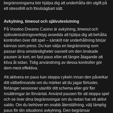
begränsningarna bör hjälpa dig att underhålla din utgift på
ett stressfritt och förutsägbart sätt.
Avkylning, timeout och självuteslutning
På Voodoo Dreams Casino är avkylning, timeout och
självuteslutningsverktyg avsedda att hjälpa dig att behålla
kontrollen över ditt spel – särskilt när underhållning börjar
kännas som press. Du kan välja en begränsning som
passar dina omständigheter oavsett om den önskade
pausen är kort, en fast paus eller ett längre åtagande att
kliva åt sidan. Tidig användning av dessa kontroller gör
dem mest effektiva.
Att aktivera en paus kan stoppa cykeln innan den påverkar
ditt välbefinnande om du märker att du jagar förluster,
förlänger sessioner utanför ditt schema eller gör fler
insättningar än förväntat. Använd pausen för att stoppa spel
och se över dina begränsningar om du redan har ett aktivt
saldo. Om du behöver en snabb återställning, välj lämplig
paus för din situations avkylning. Den begränsar