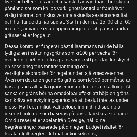
live-spel eller slots är detta särskilt användbart. Tidsstyrda
påminnelser som kallas verklighetskontroller framhäver
viktig information inklusive dina aktuella sessionsresultat
och hur länge du har spelat. Ställ in dem på 15, 30 eller 60
minuter; använd sedan uppmaningen för att pausa, ändra
gränser eller logga ut.
Dessa kontroller fungerar bäst tillsammans när de hålls
tydliga: en insättningsgräns som kr100 per vecka för
överkomlighet, en förlustgräns som kr50 per dag för skydd,
en sessionsgräns för tidshantering och
verklighetskontroller för regelbunden självmedvetenhet.
Även om det är en generös gräns som kr300 per månad är
bästa praxis att sätta gränser innan din första insättning. Att
sänka en gräns bör ha omedelbar effekt; att höja en gräns
kan kräva en avkylningsperiod så att beslut inte tas under
press. Håll det rimligt: välj belopp inom din disponibla
inkomst, inte de som baseras på bästa tänkbara scenario.
Om du reser eller spelar från Sverige, håll dina
begränsningar baserade på din egen budget istället för
lokala utgiftsregler. Ditt mål är konsekvens;