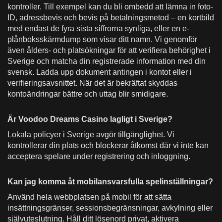
kontroller. Till exempel kan du bli ombedd att lämna in foto-
ID, adressbevis och bevis på betalningsmetod – en kortbild
med endast de fyra sista siffrorna synliga, eller en e-
plånboksskärmdump som visar ditt namn. Vi genomför
även ålders- och platsökningar för att verifiera behörighet i
Sverige och matcha din registrerade information med din
svensk. Ladda upp dokument antingen i kontot eller i
verifieringsavsnittet. När det är bekräftat skyddas
kontoändringar bättre och uttag blir smidigare.
Är Voodoo Dreams Casino lagligt i Sverige?
Lokala policyer i Sverige avgör tillgänglighet. Vi
kontrollerar din plats och blockerar åtkomst där vi inte kan
acceptera spelare under registrering och inloggning.
Kan jag komma åt mobilansvarsfulla spelinställningar?
Använd hela webbplatsen på mobil för att sätta
insättningsgränser, sessionsbegränsningar, avkylning eller
självuteslutning. Håll ditt lösenord privat, aktivera