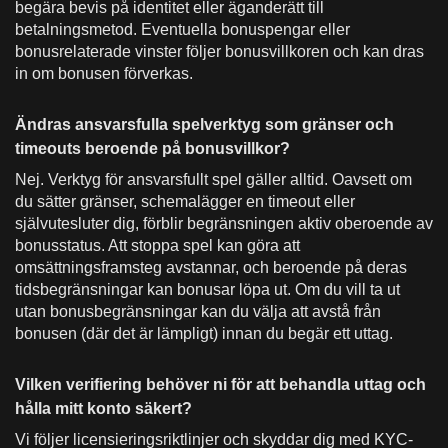
begära bevis på identitet eller äganderätt till
betalningsmetod. Eventuella bonuspengar eller
bonusrelaterade vinster följer bonusvillkoren och kan dras
in om bonusen förverkas.
Ändras ansvarsfulla spelverktyg som gränser och
timeouts beroende på bonusvillkor?
Nej. Verktyg för ansvarsfullt spel gäller alltid. Oavsett om
du sätter gränser, schemalägger en timeout eller
självutesluter dig, förblir begränsningen aktiv oberoende av
bonusstatus. Att stoppa spel kan göra att
omsättningsframsteg avstannar, och beroende på deras
tidsbegränsningar kan bonusar löpa ut. Om du vill ta ut
utan bonusbegränsningar kan du välja att avstå från
bonusen (där det är lämpligt) innan du begär ett uttag.
Vilken verifiering behöver ni för att behandla uttag och
hålla mitt konto säkert?
Vi följer licensieringsriktlinjer och skyddar dig med KYC-