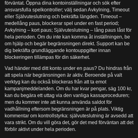
förväntat. Öppna dina kontoinställningar och sök efter
ansvarsfulla spelkontroller; välj sedan Avkylning, Timeout
eller Självuteslutning och bekräfta längden. Timeout –
medellång paus, blockerar spel under en fast period;
Avkylning – kort paus; Självuteslutning – lång paus låst för
hela perioden. Om du inte kan komma åt inställningen, be
om hjälp och begär begränsningen direkt. Support kan be
dig bekräfta grundläggande kontouppgifter innan
blockeringen tillämpas för din säkerhet.
Vad händer med ditt konto under en paus? Du hindras från
att spela när begränsningen är aktiv. Beroende på valt
verktyg kan du också blockeras från att ta emot
kampanjmeddelanden. Om du har kvar pengar, säg 100 kr,
kan du begära ett uttag via den vanliga kassaproceduren;
men du kommer inte att kunna använda saldot för
vadhållning eftersom begränsningen är på plats. Viktig
kommentar om kontrollstyrka: självuteslutning är avsedd att
vara strikt. Om du vill göra det, gör det med förväntan att det
förblir aktivt under hela perioden.