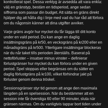
kontrollerat spel. Dessa verktyg är avsedda att vara enkla:
välj en gränstyp, bestäm en tidsperiod, ange sedan
siffrorna som passar din budget. Att sätta en gräns direkt
hjälper dig att hålla dig i linje med vad du har råd att förlora
om du någonsin känner att dina utgifter avviker.
Varje gräns avgör hur mycket du får lägga till ditt konto
under en vald period. Du kan ange en daglig
insättningsgräns på kr50, en veckogräns på kr200 eller en
månadsgräns på kr500. Ytterligare insättningar blockeras
när du når taket tills perioden återställs. Baserat på
nettoförluster – insatser minus vinster – definierar
förlustgränser hur mycket du kan förlora under en given
period. Spel stoppas eller begränsas om du sätter en
daglig förlustgräns på kr100, vilket förhindrar jakt på
förluster genom denna tröskel.
Sessionsgränser styr tid genom att ange den maximala
längden på en spelsession. När du bestämmer att en
session inte får överstiga 60 eller 90 minuter, sluta när
gränsen närmas. Om du vanligtvis tappar bort tiden under